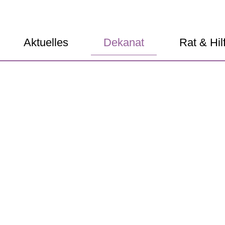
Aktuelles
Dekanat
Rat & Hil