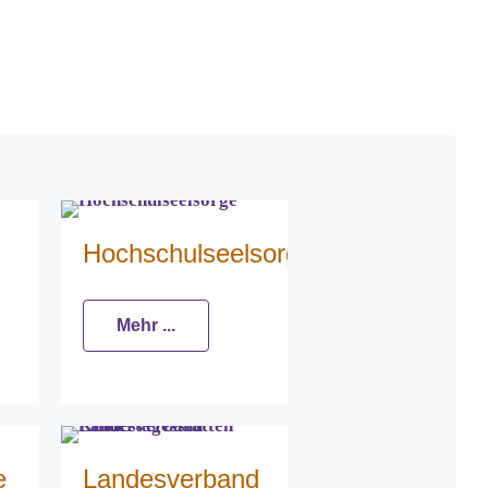
Hochschulseelsorge
Mehr ...
e
Landesverband