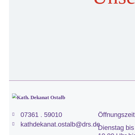
07361 . 59010
Öffnungszei
kathdekanat.ostalb@drs.de
Dienstag bis