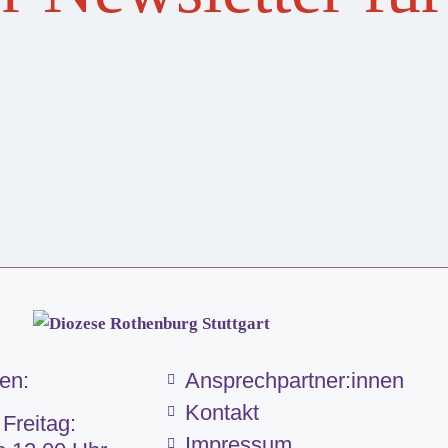
ten:
Ansprechpartner:innen
Kontakt
 Freitag:
Impressum