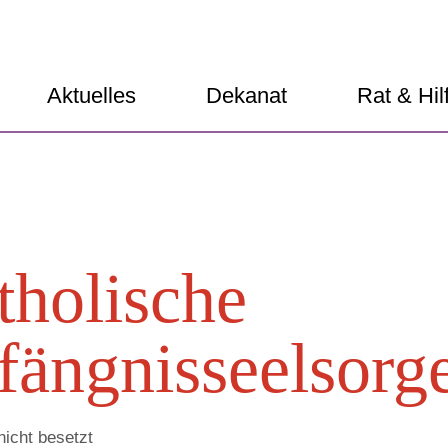
Aktuelles
Dekanat
Rat & Hil
tholische
fängnisseelsorg
icht besetzt