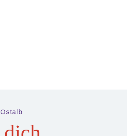
 Ostalb
 dich