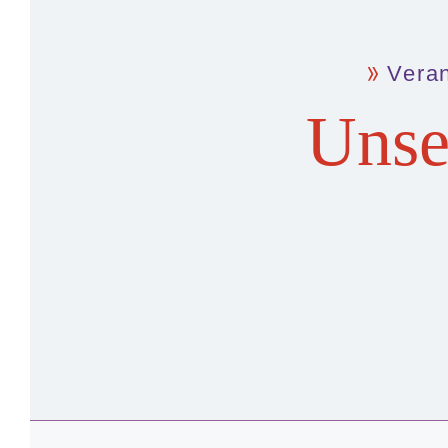
Vera
Unse