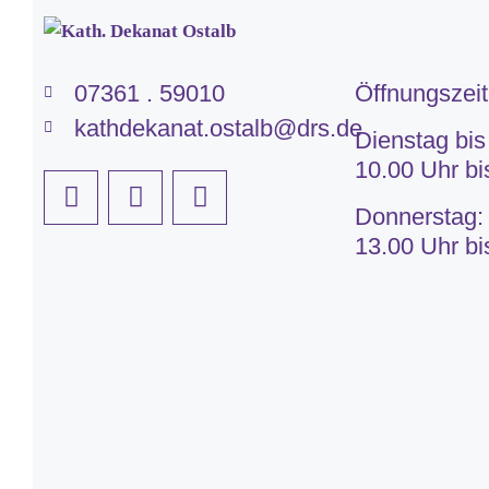
07361 . 59010
Öffnungszei
kathdekanat.ostalb@drs.de
Dienstag bis
10.00 Uhr bi
Donnerstag:
13.00 Uhr bi