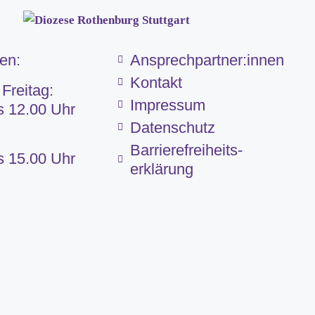
ten:
Ansprechpartner:innen
Kontakt
 Freitag:
Impressum
s 12.00 Uhr
Datenschutz
Barriere­frei­heits­
s 15.00 Uhr
erklärung