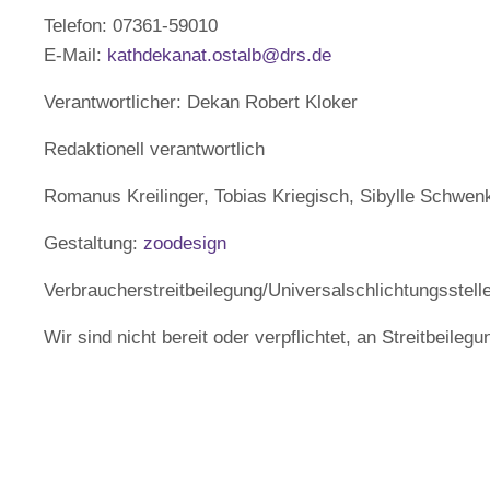
Telefon: 07361-59010
E-Mail:
kathdekanat.ostalb@drs.de
Verantwortlicher: Dekan Robert Kloker
Redaktionell verantwortlich
Romanus Kreilinger, Tobias Kriegisch, Sibylle Schwen
Gestaltung:
zoodesign
Verbraucher­streit­beilegung/Universal­schlichtungs­stell
Wir sind nicht bereit oder verpflichtet, an Streitbeile