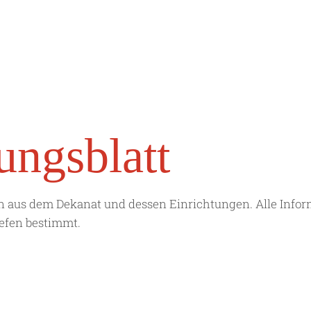
­ungs­blatt
ten aus dem Dekanat und dessen Einrichtungen. Alle Info
iefen bestimmt.