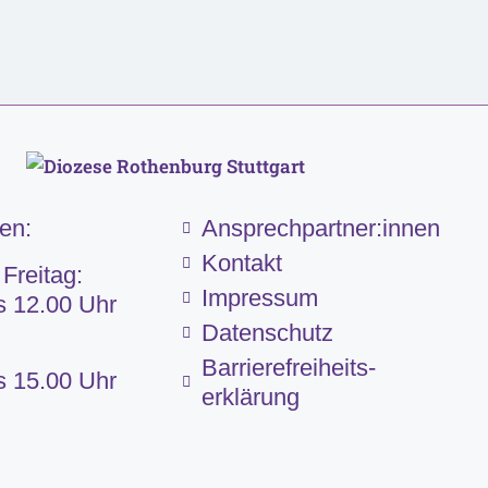
ten:
Ansprechpartner:innen
Kontakt
 Freitag:
Impressum
s 12.00 Uhr
Datenschutz
Barriere­frei­heits­
s 15.00 Uhr
erklärung