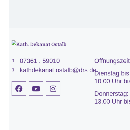
07361 . 59010
Öffnungszei
kathdekanat.ostalb@drs.de
Dienstag bis
10.00 Uhr bi
Donnerstag:
13.00 Uhr bi