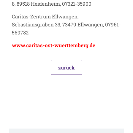
8, 89518 Heidenheim, 07321-35900
Caritas-Zentrum Ellwangen,
Sebastiansgraben 33, 73479 Ellwangen, 07961-
569782
www.caritas-ost-wuerttemberg.de
zurück