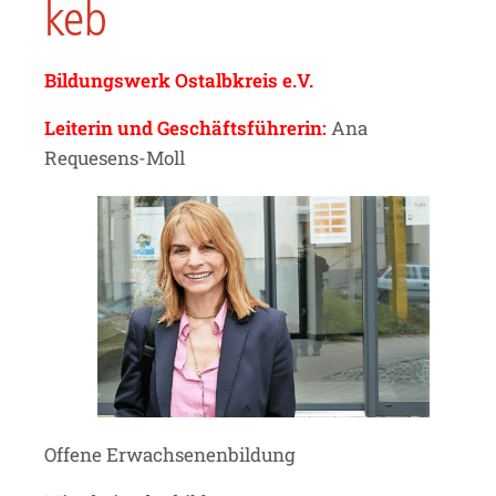
keb
Bildungswerk Ostalbkreis e.V.
Leiterin und Geschäftsführerin:
Ana
Requesens-Moll
Offene Erwachsenenbildung