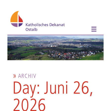
ARCHIV
Day: Juni 26,
2026