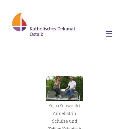
Foto (Schwenk):
Annekatrin
Schulze und
Tobias Kriegisch