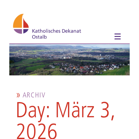
ARCHIV
Day: März 3,
2026