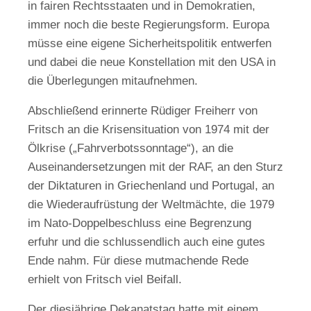
in fairen Rechtsstaaten und in Demokratien,
immer noch die beste Regierungsform. Europa
müsse eine eigene Sicherheitspolitik entwerfen
und dabei die neue Konstellation mit den USA in
die Überlegungen mitaufnehmen.
Abschließend erinnerte Rüdiger Freiherr von
Fritsch an die Krisensituation von 1974 mit der
Ölkrise („Fahrverbotssonntage“), an die
Auseinandersetzungen mit der RAF, an den Sturz
der Diktaturen in Griechenland und Portugal, an
die Wiederaufrüstung der Weltmächte, die 1979
im Nato-Doppelbeschluss eine Begrenzung
erfuhr und die schlussendlich auch eine gutes
Ende nahm. Für diese mutmachende Rede
erhielt von Fritsch viel Beifall.
Der diesjährige Dekanatstag hatte mit einem