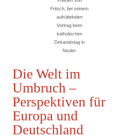
Freiherr von
Fritsch, bei seinem
aufrüttelnden
Vortrag beim
katholischen
Dekanatstag in
Neuler.
Die Welt im
Umbruch –
Perspektiven für
Europa und
Deutschland