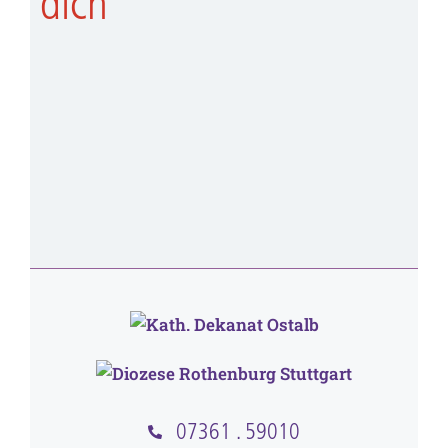
dich
07361 . 59010