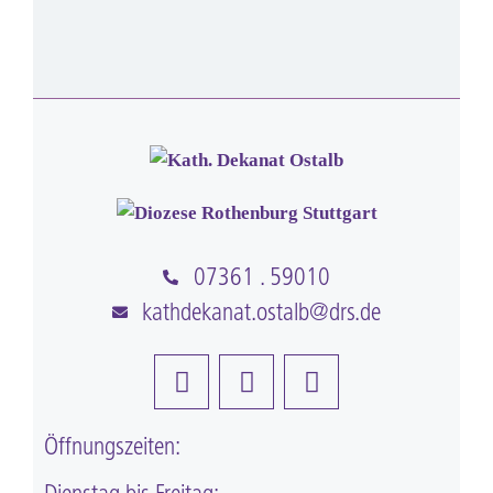
07361 . 59010
kathdekanat.ostalb@drs.de
Öffnungszeiten: