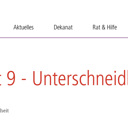
Aktuelles
Dekanat
Rat & Hilfe
t 9 - Unterschnei
heit