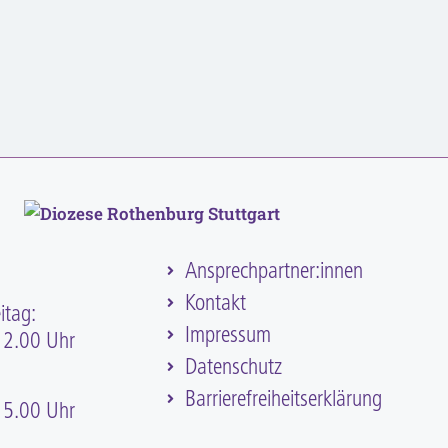
:
Ansprechpartner:innen
Kontakt
itag:
Impressum
12.00 Uhr
Datenschutz
Barriere­frei­heits­erklärung
15.00 Uhr