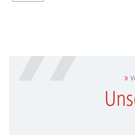
V
Uns