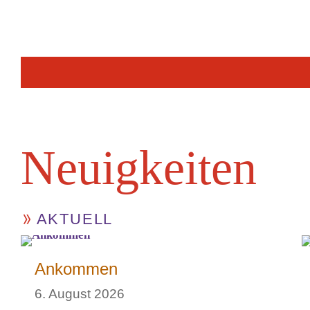
Neuig­keiten
AKTUELL
Ankommen
6. August 2026