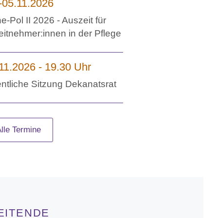
-05.11.2026
e-Pol II 2026 - Auszeit für
eitnehmer:innen in der Pflege
11.2026 - 19.30 Uhr
entliche Sitzung Dekanatsrat
Alle Termine
EITENDE