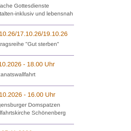
fache Gottesdienste
talten-inklusiv und lebensnah
10.26/17.10.26/19.10.26
tragsreihe "Gut sterben"
10.2026 - 18.00 Uhr
anatswallfahrt
10.2026 - 16.00 Uhr
ensburger Domspatzen
lfahrtskirche Schönenberg