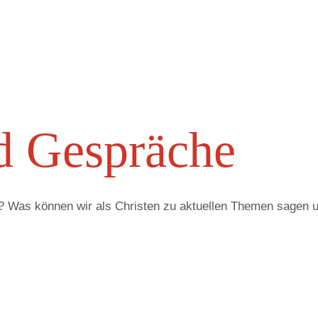
 Ge­sprä­che
 Was können wir als Christen zu aktuellen Themen sagen un