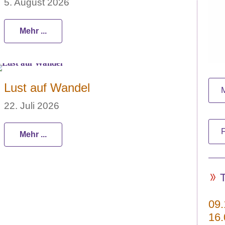
5. August 2026
Mehr ...
Lust auf Wandel
22. Juli 2026
Mehr ...
09.
16.