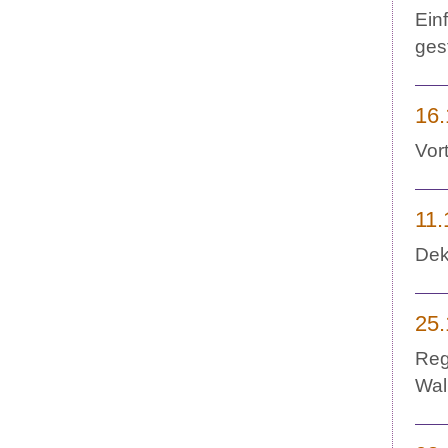
Ein
ges
16.
Vor
11.
Dek
25.
Reg
Wal