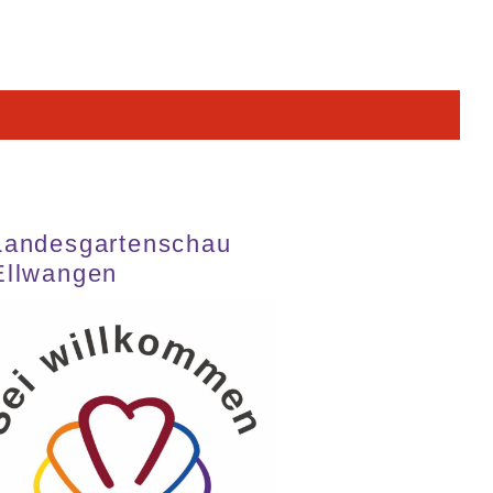
Landesgartenschau
Ellwangen