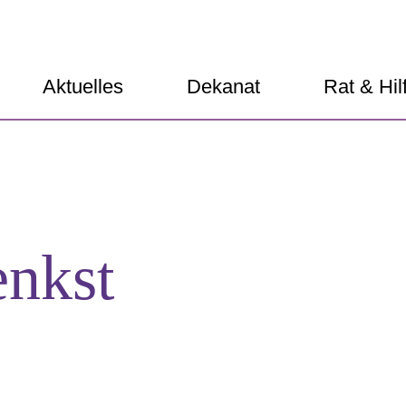
Aktuelles
Dekanat
Rat & Hil
enkst