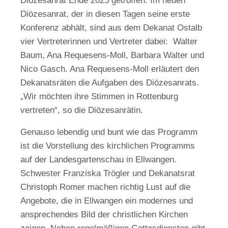
Diözesanrat Ende 2025 getroffen. Im neuen
Diözesanrat, der in diesen Tagen seine erste
Konferenz abhält, sind aus dem Dekanat Ostalb
vier Vertreterinnen und Vertreter dabei: Walter
Baum, Ana Requesens-Moll, Barbara Walter und
Nico Gasch. Ana Requesens-Moll erläutert den
Dekanatsräten die Aufgaben des Diözesanrats.
„Wir möchten ihre Stimmen in Rottenburg
vertreten“, so die Diözesanrätin.
Genauso lebendig und bunt wie das Programm
ist die Vorstellung des kirchlichen Programms
auf der Landesgartenschau in Ellwangen.
Schwester Franziska Trögler und Dekanatsrat
Christoph Romer machen richtig Lust auf die
Angebote, die in Ellwangen ein modernes und
ansprechendes Bild der christlichen Kirchen