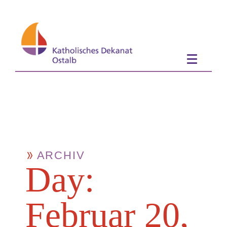
ARCHIV
Day:
Februar 20,