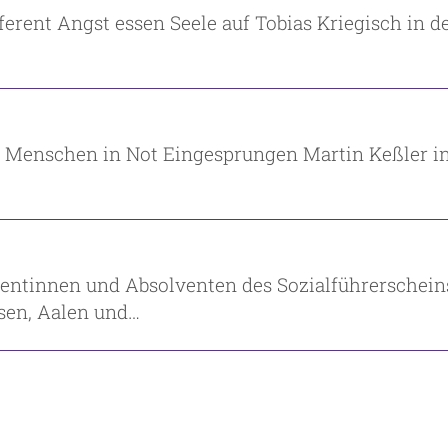
ferent Angst essen Seele auf Tobias Kriegisch in 
ür Menschen in Not Eingesprungen Martin Keßler i
entinnen und Absolventen des Sozialführerscheins
sen, Aalen und…