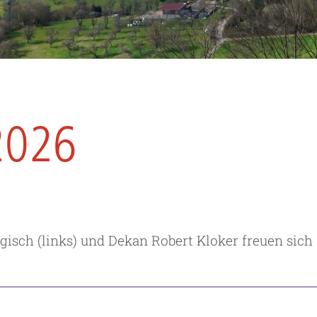
2026
isch (links) und Dekan Robert Kloker freuen sich 