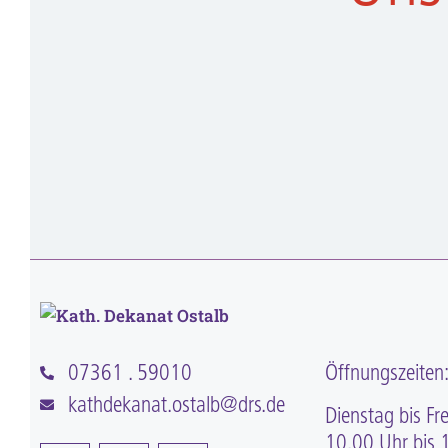
07361 . 59010
Öffnungszeiten
kathdekanat.ostalb@drs.de
Dienstag bis Fre
10.00 Uhr bis 