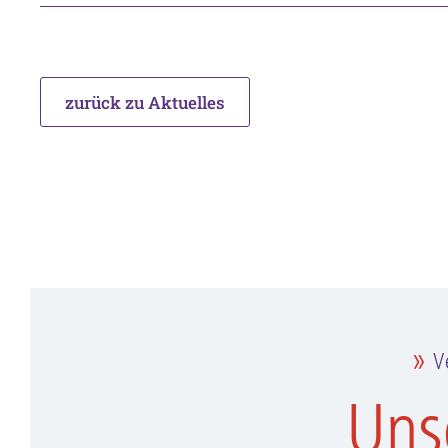
zurück zu Aktuelles
V
Uns