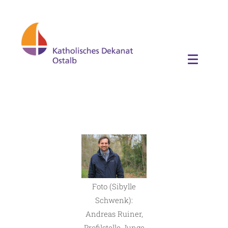
Foto (Sibylle
Schwenk):
Andreas Ruiner,
Profilstelle Junge