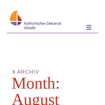
ARCHIV
Month:
August