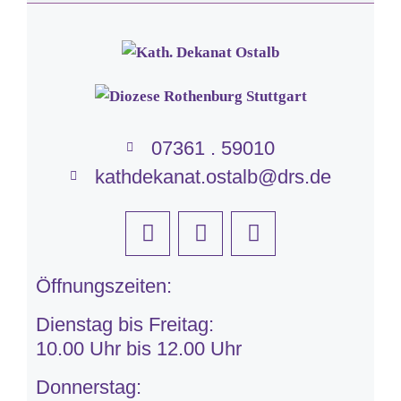
07361 . 59010
kathdekanat.ostalb@drs.de
Öffnungszeiten:
Dienstag bis Freitag:
10.00 Uhr bis 12.00 Uhr
Donnerstag: