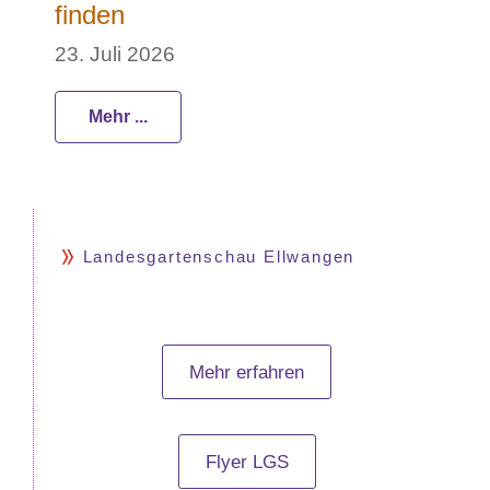
finden
23. Juli 2026
Mehr ...
Landesgartenschau Ellwangen
Mehr erfahren
Flyer LGS