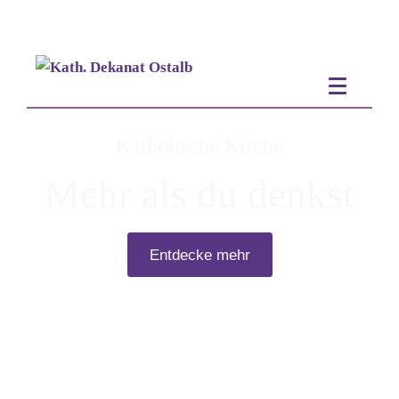
Katholische Kirche
Mehr als du denkst
Entdecke mehr