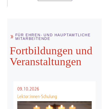
FÜR EHREN- UND HAUPTAMTLICHE
MITARBEITENDE
Fort­bild­ungen und
Ver­anstal­tungen