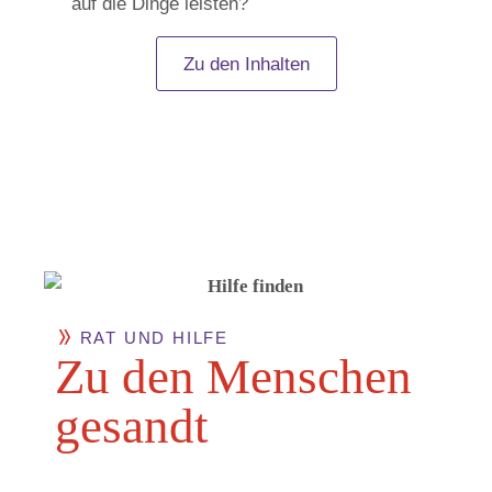
auf die Dinge leisten?
Zu den Inhalten
RAT UND HILFE
Zu den Men­schen
gesandt