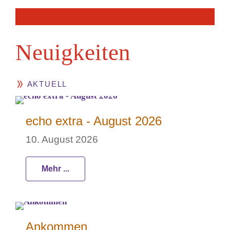
Neuig­keiten
AKTUELL
echo extra - August 2026
10. August 2026
Mehr ...
Ankommen