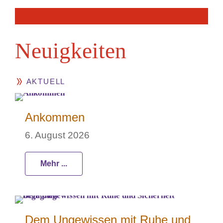
Neuig­keiten
AKTUELL
Ankommen
6. August 2026
Mehr ...
Dem Ungewissen mit Ruhe und