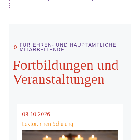
FÜR EHREN- UND HAUPTAMTLICHE
MITARBEITENDE
Fort­bild­ungen und
Ver­anstal­tungen