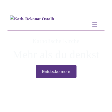
Katholische Kirche
Mehr als du denkst
Entdecke mehr