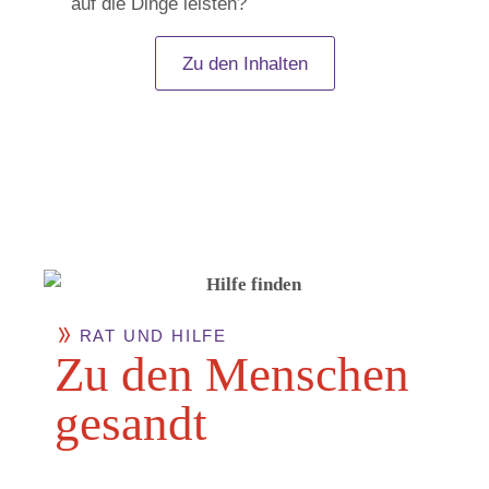
auf die Dinge leisten?
Zu den Inhalten
RAT UND HILFE
Zu den Men­schen
gesandt