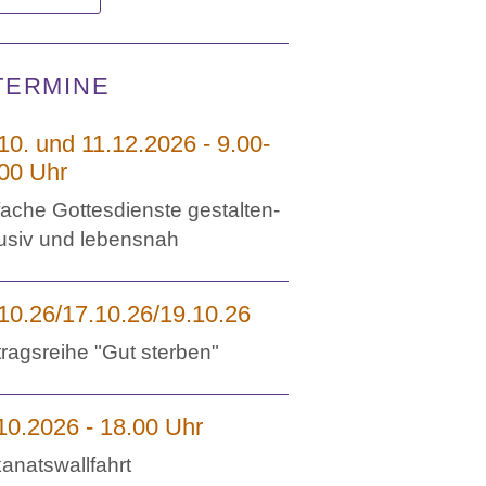
TERMINE
10. und 11.12.2026 - 9.00-
00 Uhr
fache Gottesdienste gestalten-
lusiv und lebensnah
10.26/17.10.26/19.10.26
tragsreihe "Gut sterben"
10.2026 - 18.00 Uhr
anatswallfahrt