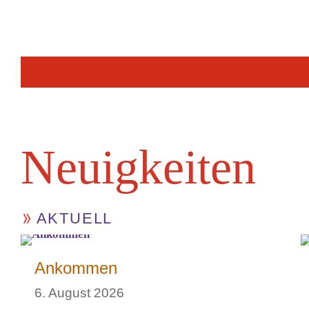
Neuig­keiten
AKTUELL
Ankommen
6. August 2026