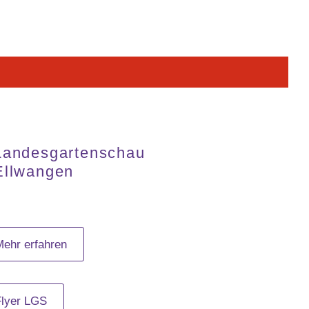
Landesgartenschau
Ellwangen
Mehr erfahren
Flyer LGS