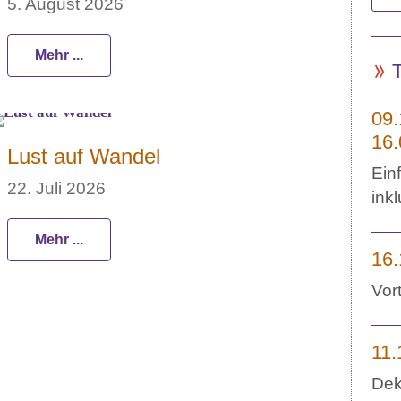
5. August 2026
Mehr ...
09.
16.
Lust auf Wandel
Ein
22. Juli 2026
ink
Mehr ...
16.
Vor
11.
Dek