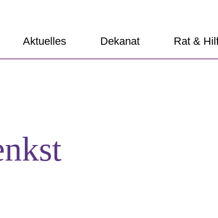
Aktuelles
Dekanat
Rat & Hil
enkst