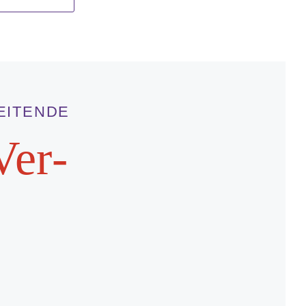
EITENDE
Ver­