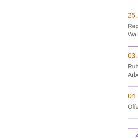
25.
Reg
Wal
03.
Ruh
Arb
04.
Öff