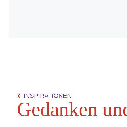
INSPIRATIONEN
Ge­dan­ken und