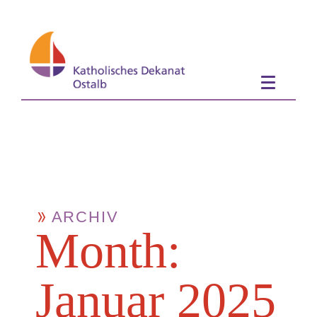
ARCHIV
Month:
Januar 2025