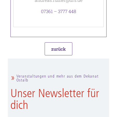
andreas.ruiner@drs.de
07361 – 3777 448
zurück
Veranstaltungen und mehr aus dem Dekanat
Ostalb
Unser Newsletter für
dich