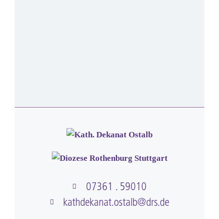
07361 . 59010
kathdekanat.ostalb@drs.de