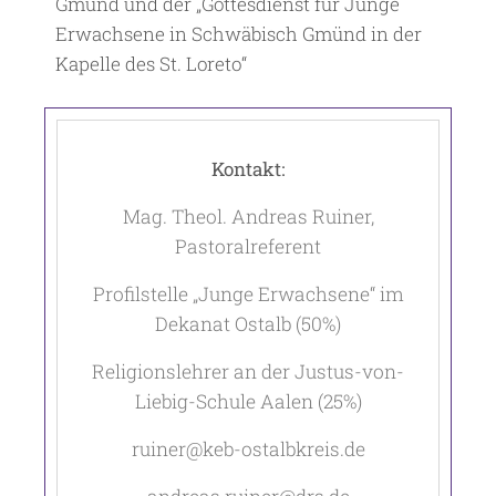
Gmünd und der „Gottesdienst für Junge
Erwachsene in Schwäbisch Gmünd in der
Kapelle des St. Loreto“
Kontakt:
Mag. Theol. Andreas Ruiner,
Pastoralreferent
Profilstelle „Junge Erwachsene“ im
Dekanat Ostalb (50%)
Religionslehrer an der Justus-von-
Liebig-Schule Aalen (25%)
ruiner@keb-ostalbkreis.de