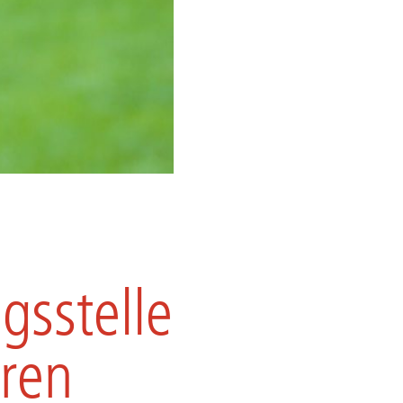
gsstelle
tren