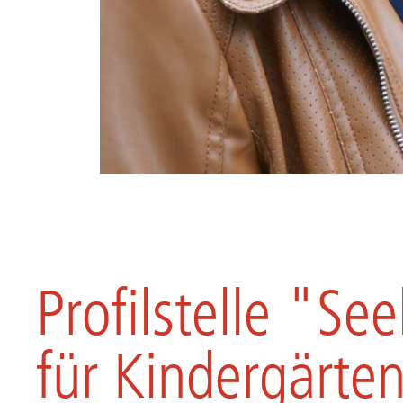
Profilstelle "S
für Kindergärte