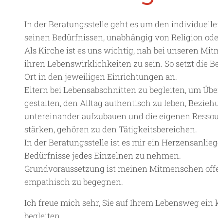
In der Beratungsstelle geht es um den individuel
seinen Bedürfnissen, unabhängig von Religion oder
Als Kirche ist es uns wichtig, nah bei unseren M
ihren Lebenswirklichkeiten zu sein. So setzt die B
Ort in den jeweiligen Einrichtungen an.
Eltern bei Lebensabschnitten zu begleiten, um Üb
gestalten, den Alltag authentisch zu leben, Bezie
untereinander aufzubauen und die eigenen Resso
stärken, gehören zu den Tätigkeitsbereichen.
In der Beratungsstelle ist es mir ein Herzensanlieg
Bedürfnisse jedes Einzelnen zu nehmen.
Grundvoraussetzung ist meinen Mitmenschen offe
empathisch zu begegnen.
Ich freue mich sehr, Sie auf Ihrem Lebensweg ein 
begleiten.