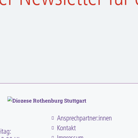
:
Ansprechpartner:innen
Kontakt
itag:
Impressum