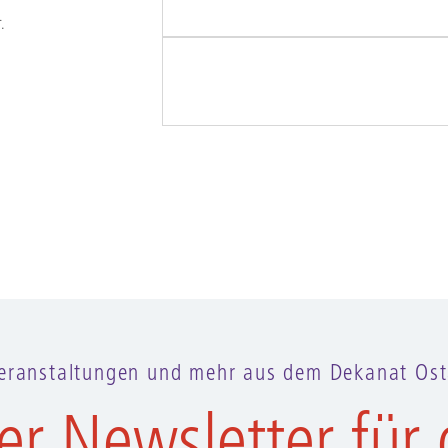
.
eranstaltungen und mehr aus dem Dekanat Ost
er Newsletter für 