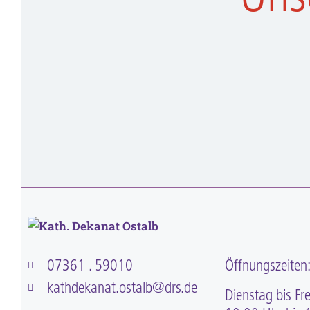
07361 . 59010
Öffnungszeiten
kathdekanat.ostalb@drs.de
Dienstag bis Fre