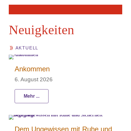
Neuig­keiten
AKTUELL
Ankommen
6. August 2026
Mehr ...
Dem Ungewissen mit Ruhe und