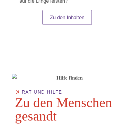
auf die Dinge leisten?
Zu den Inhalten
RAT UND HILFE
Zu den Men­schen
gesandt