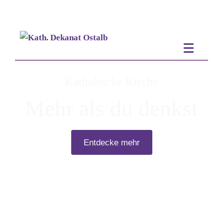
Katholische Kirche
Mehr als du denkst
Entdecke mehr