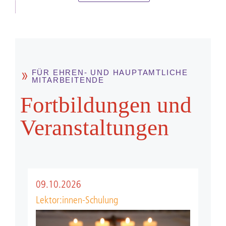
FÜR EHREN- UND HAUPTAMTLICHE
MITARBEITENDE
Fort­bild­ungen und
Ver­anstal­tungen